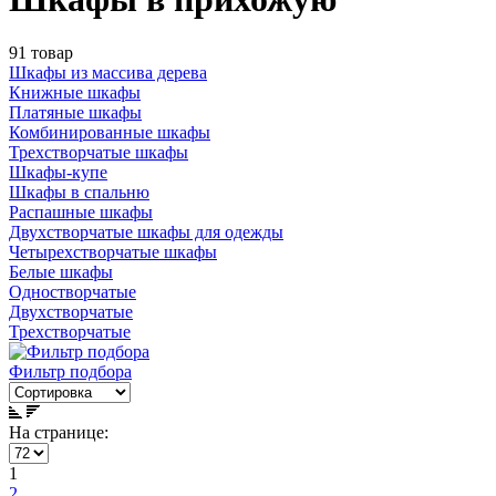
91 товар
Шкафы из массива дерева
Книжные шкафы
Платяные шкафы
Комбинированные шкафы
Трехстворчатые шкафы
Шкафы-купе
Шкафы в спальню
Распашные шкафы
Двухстворчатые шкафы для одежды
Четырехстворчатые шкафы
Белые шкафы
Одностворчатые
Двухстворчатые
Трехстворчатые
Фильтр подбора
На странице:
1
2