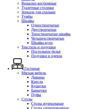
Вешалки костюмные
Туалетные столики
Зеркала для спальни
Тумбы
Шкафы
Одностворчатые
Двустворчатые
Трехстворчатые шкафы
Четырехстворчатые
Шкафы-купе
Текстиль и подушки
Постельное бельё
Подушки и одеяла
Гостиная
Мягкая мебель
Диваны
Кресла
Кушетки
Банкетки
Пуфы
Столы
Столы журнальные
Столы сервировочные