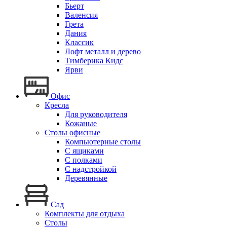
Бьерт
Валенсия
Грета
Дания
Классик
Лофт металл и дерево
Тимберика Кидс
Ярви
Офис
Кресла
Для руководителя
Кожаные
Столы офисные
Компьютерные столы
С ящиками
С полками
С надстройкой
Деревянные
Сад
Комплекты для отдыха
Столы