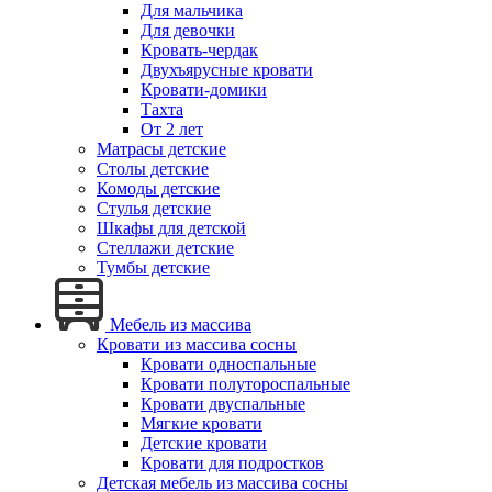
Для мальчика
Для девочки
Кровать-чердак
Двухъярусные кровати
Кровати-домики
Тахта
От 2 лет
Матрасы детские
Столы детские
Комоды детские
Стулья детские
Шкафы для детской
Стеллажи детские
Тумбы детские
Мебель из массива
Кровати из массива сосны
Кровати односпальные
Кровати полутороспальные
Кровати двуспальные
Мягкие кровати
Детские кровати
Кровати для подростков
Детская мебель из массива сосны