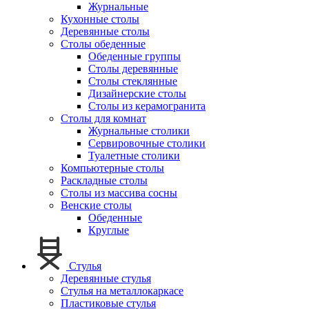
Журнальные
Кухонные столы
Деревянные столы
Столы обеденные
Обеденные группы
Столы деревянные
Столы стеклянные
Дизайнерские столы
Столы из керамогранита
Столы для комнат
Журнальные столики
Сервировочные столики
Туалетные столики
Компьютерные столы
Раскладные столы
Столы из массива сосны
Венские столы
Обеденные
Круглые
Стулья
Деревянные стулья
Стулья на металлокаркасе
Пластиковые стулья