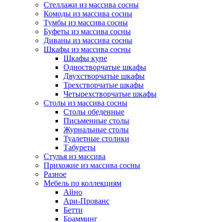
Стеллажи из массива сосны
Комоды из массива сосны
Тумбы из массива сосны
Буфеты из массива сосны
Диваны из массива сосны
Шкафы из массива сосны
Шкафы купе
Одностворчатые шкафы
Двухстворчатые шкафы
Трехстворчатые шкафы
Четырехстворчатые шкафы
Столы из массива сосны
Столы обеденные
Письменные столы
Журнальные столы
Туалетные столики
Табуреты
Стулья из массива
Прихожие из массива сосны
Разное
Мебель по коллекциям
Айно
Ари-Прованс
Бетти
Брамминг