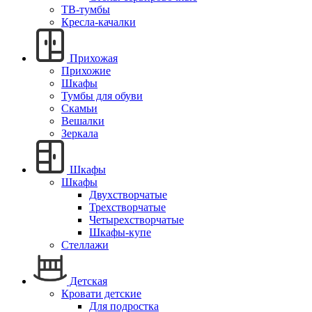
ТВ-тумбы
Кресла-качалки
Прихожая
Прихожие
Шкафы
Тумбы для обуви
Скамьи
Вешалки
Зеркала
Шкафы
Шкафы
Двухстворчатые
Трехстворчатые
Четырехстворчатые
Шкафы-купе
Стеллажи
Детская
Кровати детские
Для подростка