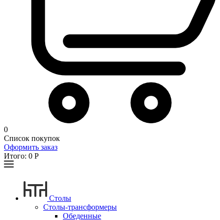
0
Список покупок
Оформить заказ
Итого:
0
Р
Столы
Столы-трансформеры
Обеденные