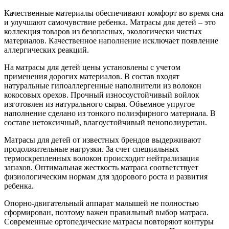
Качественные материалы обеспечивают комфорт во время сна
и улучшают самочувствие ребенка. Матрасы для детей – это
коллекция товаров из безопасных, экологически чистых
материалов. Качественное наполнение исключает появление
аллергических реакций.
На матрасы для детей цены установлены с учетом
применения дорогих материалов. В состав входят
натуральные гипоаллергенные наполнители из волокон
кокосовых орехов. Прочный износоустойчивый войлок
изготовлен из натурального сырья. Объемное упругое
наполнение сделано из тонкого полиэфирного материала. В
составе нетоксичный, влагоустойчивый пенополиуретан.
Матрасы для детей от известных брендов выдерживают
продолжительные нагрузки. За счет специальных
термоскрепленных волокон происходит нейтрализация
запахов. Оптимальная жесткость матраса соответствует
физиологическим нормам для здорового роста и развития
ребенка.
Опорно-двигательный аппарат малышей не полностью
сформирован, поэтому важен правильный выбор матраса.
Современные ортопедические матрасы повторяют контуры