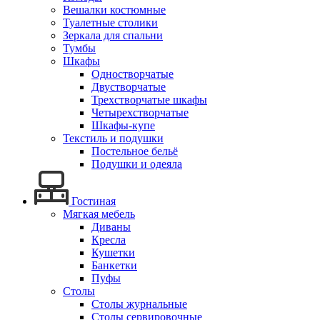
Вешалки костюмные
Туалетные столики
Зеркала для спальни
Тумбы
Шкафы
Одностворчатые
Двустворчатые
Трехстворчатые шкафы
Четырехстворчатые
Шкафы-купе
Текстиль и подушки
Постельное бельё
Подушки и одеяла
Гостиная
Мягкая мебель
Диваны
Кресла
Кушетки
Банкетки
Пуфы
Столы
Столы журнальные
Столы сервировочные