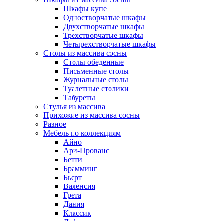
Шкафы купе
Одностворчатые шкафы
Двухстворчатые шкафы
Трехстворчатые шкафы
Четырехстворчатые шкафы
Столы из массива сосны
Столы обеденные
Письменные столы
Журнальные столы
Туалетные столики
Табуреты
Стулья из массива
Прихожие из массива сосны
Разное
Мебель по коллекциям
Айно
Ари-Прованс
Бетти
Брамминг
Бьерт
Валенсия
Грета
Дания
Классик