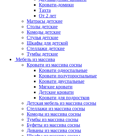
Кровати-домики
Тахта
От 2 лет
Матрасы детские
Столы детские
Комоды детские
Стулья детские
Шкафы для детской
Стеллажи детские
Тумбы детские
Мебель из массива
Кровати из массива сосны
Кровати односпальные
Кровати полутороспальные
Кровати двуспальные
Мягкие кровати
Детские кровати
Кровати для подростков
Детская мебель из массива сосны
Стеллажи из массива сосны
Комоды из массива сосны
Тумбы из массива сосны
Буфеты из массива сосны
Диваны из массива сосны
Шкафы из массива сосны