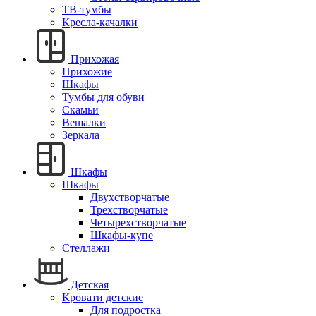
ТВ-тумбы
Кресла-качалки
Прихожая
Прихожие
Шкафы
Тумбы для обуви
Скамьи
Вешалки
Зеркала
Шкафы
Шкафы
Двухстворчатые
Трехстворчатые
Четырехстворчатые
Шкафы-купе
Стеллажи
Детская
Кровати детские
Для подростка