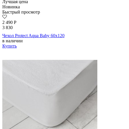
Лучшая цена
Новинка
Быстрый просмотр
2 490
Р
3 830
Чехол Protect Aqua Baby 60х120
в наличии
Купить