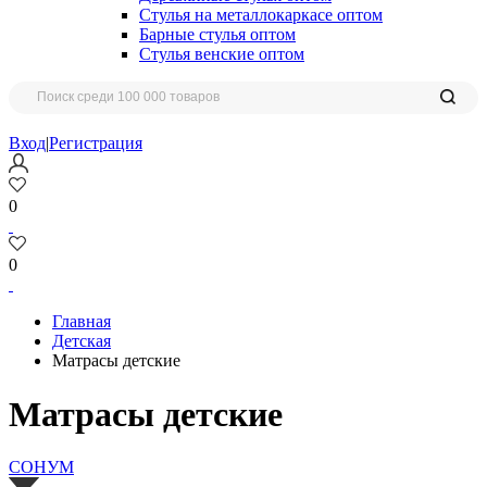
Стулья на металлокаркасе оптом
Барные стулья оптом
Стулья венские оптом
Вход
|
Регистрация
0
0
Главная
Детская
Матрасы детские
Матрасы детские
СОНУМ