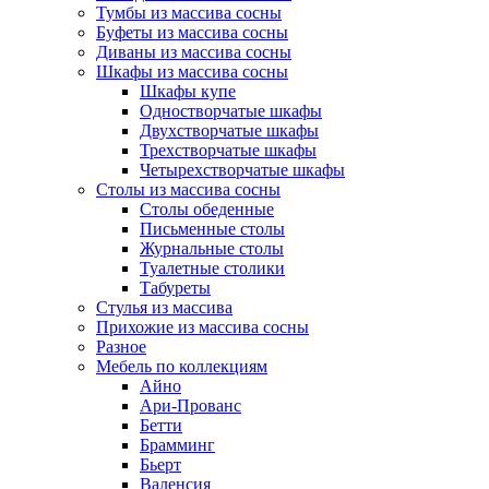
Тумбы из массива сосны
Буфеты из массива сосны
Диваны из массива сосны
Шкафы из массива сосны
Шкафы купе
Одностворчатые шкафы
Двухстворчатые шкафы
Трехстворчатые шкафы
Четырехстворчатые шкафы
Столы из массива сосны
Столы обеденные
Письменные столы
Журнальные столы
Туалетные столики
Табуреты
Стулья из массива
Прихожие из массива сосны
Разное
Мебель по коллекциям
Айно
Ари-Прованс
Бетти
Брамминг
Бьерт
Валенсия