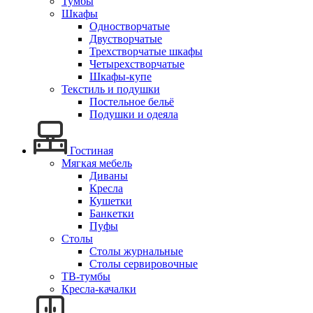
Тумбы
Шкафы
Одностворчатые
Двустворчатые
Трехстворчатые шкафы
Четырехстворчатые
Шкафы-купе
Текстиль и подушки
Постельное бельё
Подушки и одеяла
Гостиная
Мягкая мебель
Диваны
Кресла
Кушетки
Банкетки
Пуфы
Столы
Столы журнальные
Столы сервировочные
ТВ-тумбы
Кресла-качалки