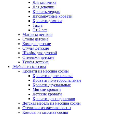
Для мальчика
Для девочки
Кровать-чердак
Двухъярусные кровати
Кровати-домики
Тахта
От 2 лет
Матрасы детские
Столы детские
Комоды детские
Стулья детские
Шкафы для детской
Стеллажи детские
Тумбы детские
Мебель из массива
Кровати из массива сосны
Кровати односпальные
Кровати полутороспальные
Кровати двуспальные
Мягкие кровати
Детские кровати
Кровати для подростков
Детская мебель из массива сосны
Стеллажи из массива сосны
Комоды из массива сосны