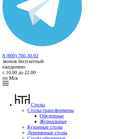
8 (800) 700-30-92
звонок бесплатный
ежедневно
с 10.00 до 22.00
по Мск
Столы
Столы-трансформеры
Обеденные
Журнальные
Кухонные столы
Деревянные столы
Столы обеденные