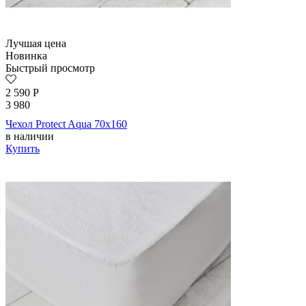
Лучшая цена
Новинка
Быстрый просмотр
2 590
Р
3 980
Чехол Protect Aqua 70х160
в наличии
Купить