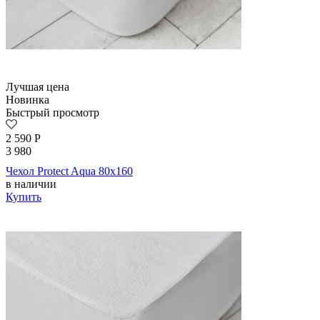
Лучшая цена
Новинка
Быстрый просмотр
2 590
Р
3 980
Чехол Protect Aqua 80х160
в наличии
Купить