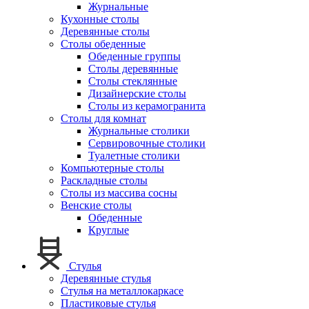
Журнальные
Кухонные столы
Деревянные столы
Столы обеденные
Обеденные группы
Столы деревянные
Столы стеклянные
Дизайнерские столы
Столы из керамогранита
Столы для комнат
Журнальные столики
Сервировочные столики
Туалетные столики
Компьютерные столы
Раскладные столы
Столы из массива сосны
Венские столы
Обеденные
Круглые
Стулья
Деревянные стулья
Стулья на металлокаркасе
Пластиковые стулья