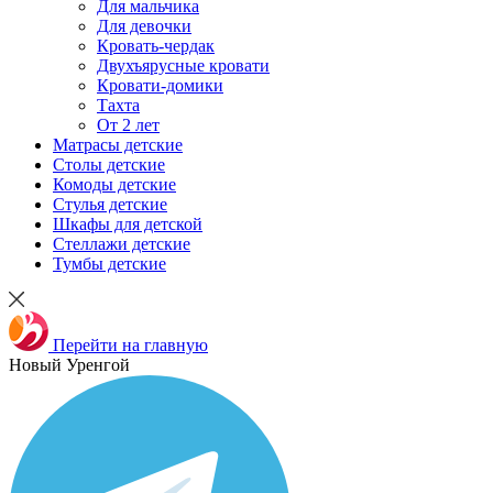
Для мальчика
Для девочки
Кровать-чердак
Двухъярусные кровати
Кровати-домики
Тахта
От 2 лет
Матрасы детские
Столы детские
Комоды детские
Стулья детские
Шкафы для детской
Стеллажи детские
Тумбы детские
Перейти на главную
Новый Уренгой