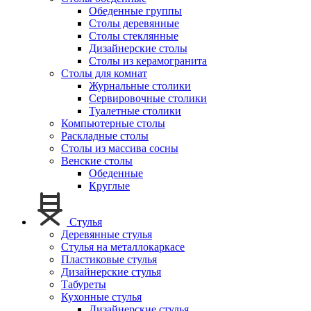
Обеденные группы
Столы деревянные
Столы стеклянные
Дизайнерские столы
Столы из керамогранита
Столы для комнат
Журнальные столики
Сервировочные столики
Туалетные столики
Компьютерные столы
Раскладные столы
Столы из массива сосны
Венские столы
Обеденные
Круглые
Стулья
Деревянные стулья
Стулья на металлокаркасе
Пластиковые стулья
Дизайнерские стулья
Табуреты
Кухонные стулья
Дизайнерские стулья