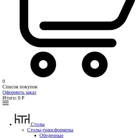
0
Список покупок
Оформить заказ
Итого:
0
Р
Столы
Столы-трансформеры
Обеденные