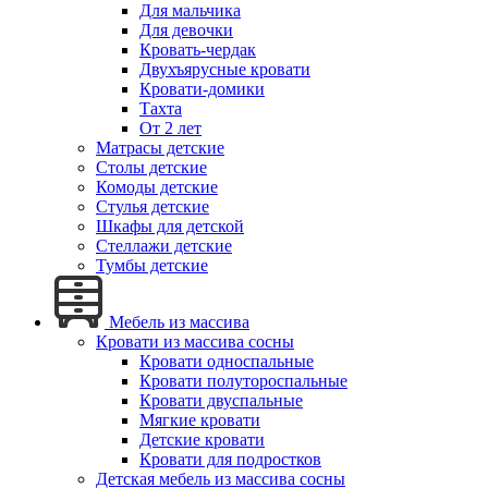
Для мальчика
Для девочки
Кровать-чердак
Двухъярусные кровати
Кровати-домики
Тахта
От 2 лет
Матрасы детские
Столы детские
Комоды детские
Стулья детские
Шкафы для детской
Стеллажи детские
Тумбы детские
Мебель из массива
Кровати из массива сосны
Кровати односпальные
Кровати полутороспальные
Кровати двуспальные
Мягкие кровати
Детские кровати
Кровати для подростков
Детская мебель из массива сосны