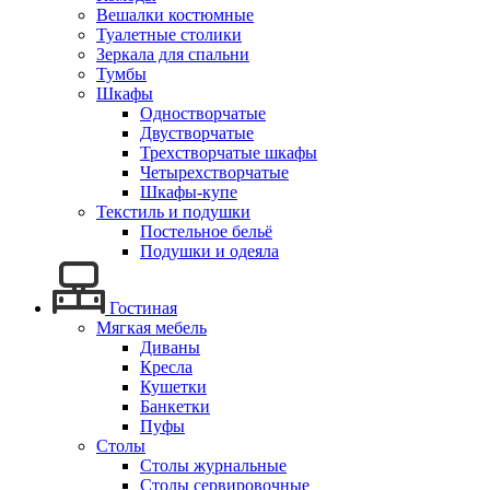
Вешалки костюмные
Туалетные столики
Зеркала для спальни
Тумбы
Шкафы
Одностворчатые
Двустворчатые
Трехстворчатые шкафы
Четырехстворчатые
Шкафы-купе
Текстиль и подушки
Постельное бельё
Подушки и одеяла
Гостиная
Мягкая мебель
Диваны
Кресла
Кушетки
Банкетки
Пуфы
Столы
Столы журнальные
Столы сервировочные