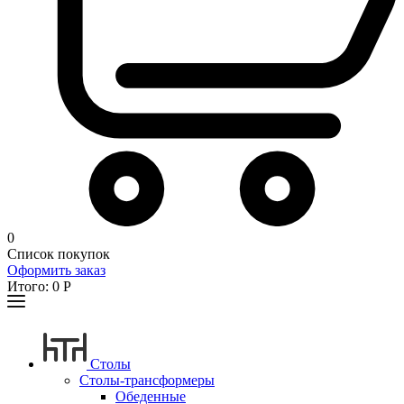
0
Список покупок
Оформить заказ
Итого:
0
Р
Столы
Столы-трансформеры
Обеденные