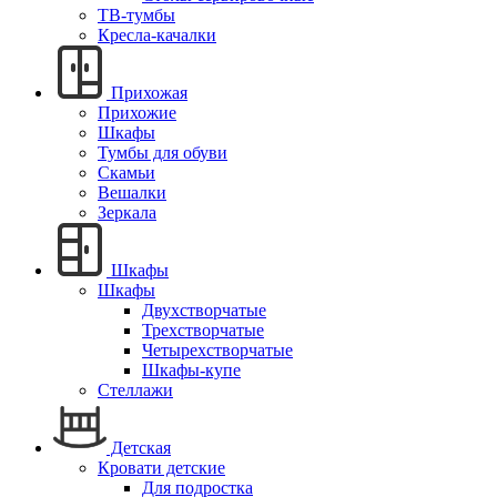
ТВ-тумбы
Кресла-качалки
Прихожая
Прихожие
Шкафы
Тумбы для обуви
Скамьи
Вешалки
Зеркала
Шкафы
Шкафы
Двухстворчатые
Трехстворчатые
Четырехстворчатые
Шкафы-купе
Стеллажи
Детская
Кровати детские
Для подростка