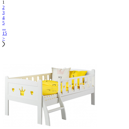
1
2
3
4
5
...
15
>