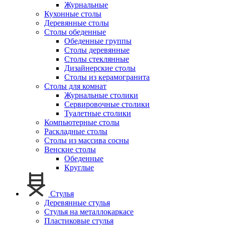
Журнальные
Кухонные столы
Деревянные столы
Столы обеденные
Обеденные группы
Столы деревянные
Столы стеклянные
Дизайнерские столы
Столы из керамогранита
Столы для комнат
Журнальные столики
Сервировочные столики
Туалетные столики
Компьютерные столы
Раскладные столы
Столы из массива сосны
Венские столы
Обеденные
Круглые
Стулья
Деревянные стулья
Стулья на металлокаркасе
Пластиковые стулья