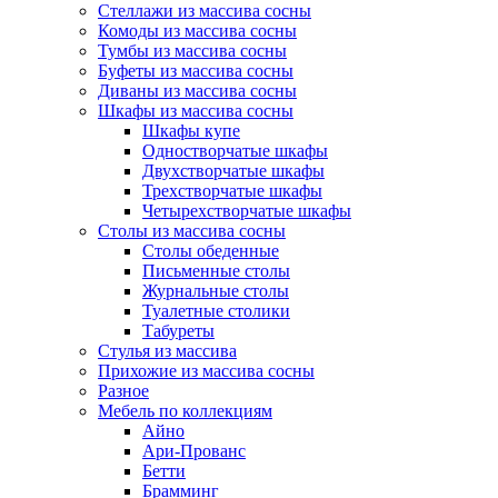
Стеллажи из массива сосны
Комоды из массива сосны
Тумбы из массива сосны
Буфеты из массива сосны
Диваны из массива сосны
Шкафы из массива сосны
Шкафы купе
Одностворчатые шкафы
Двухстворчатые шкафы
Трехстворчатые шкафы
Четырехстворчатые шкафы
Столы из массива сосны
Столы обеденные
Письменные столы
Журнальные столы
Туалетные столики
Табуреты
Стулья из массива
Прихожие из массива сосны
Разное
Мебель по коллекциям
Айно
Ари-Прованс
Бетти
Брамминг