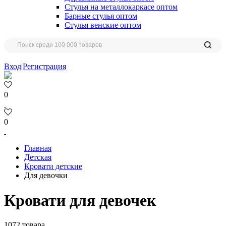
Стулья на металлокаркасе оптом
Барные стулья оптом
Стулья венские оптом
Вход
|
Регистрация
0
0
Главная
Детская
Кровати детские
Для девочки
Кровати для девочек
1072 товара