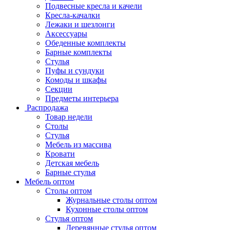
Подвесные кресла и качели
Кресла-качалки
Лежаки и шезлонги
Аксессуары
Обеденные комплекты
Барные комплекты
Стулья
Пуфы и сундуки
Комоды и шкафы
Секции
Предметы интерьера
Распродажа
Товар недели
Столы
Стулья
Мебель из массива
Кровати
Детская мебель
Барные стулья
Мебель оптом
Столы оптом
Журнальные столы оптом
Кухонные столы оптом
Стулья оптом
Деревянные стулья оптом