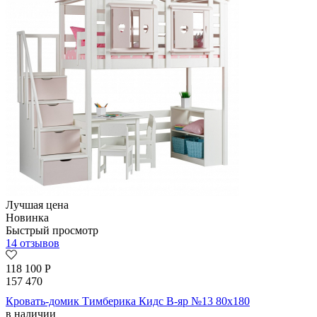
Лучшая цена
Новинка
Быстрый просмотр
14 отзывов
118 100
Р
157 470
Кровать-домик Тимберика Кидс В-яр №13 80х180
в наличии