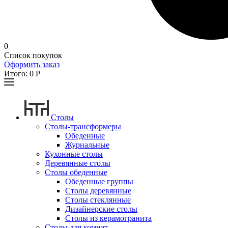
0
Список покупок
Оформить заказ
Итого:
0
Р
Столы
Столы-трансформеры
Обеденные
Журнальные
Кухонные столы
Деревянные столы
Столы обеденные
Обеденные группы
Столы деревянные
Столы стеклянные
Дизайнерские столы
Столы из керамогранита
Столы для комнат