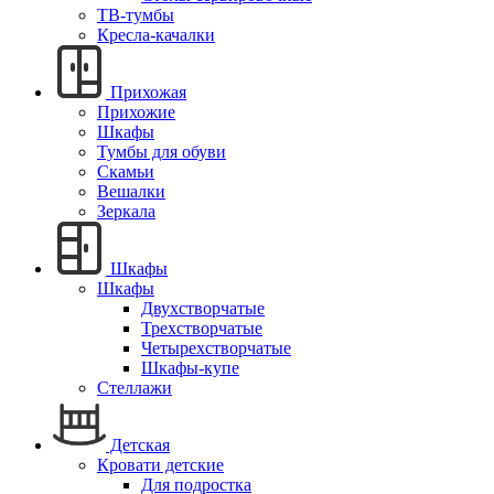
ТВ-тумбы
Кресла-качалки
Прихожая
Прихожие
Шкафы
Тумбы для обуви
Скамьи
Вешалки
Зеркала
Шкафы
Шкафы
Двухстворчатые
Трехстворчатые
Четырехстворчатые
Шкафы-купе
Стеллажи
Детская
Кровати детские
Для подростка