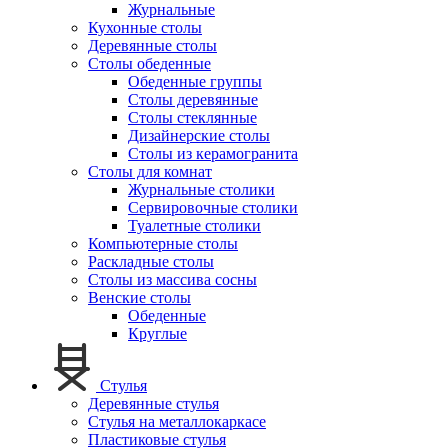
Журнальные
Кухонные столы
Деревянные столы
Столы обеденные
Обеденные группы
Столы деревянные
Столы стеклянные
Дизайнерские столы
Столы из керамогранита
Столы для комнат
Журнальные столики
Сервировочные столики
Туалетные столики
Компьютерные столы
Раскладные столы
Столы из массива сосны
Венские столы
Обеденные
Круглые
Стулья
Деревянные стулья
Стулья на металлокаркасе
Пластиковые стулья