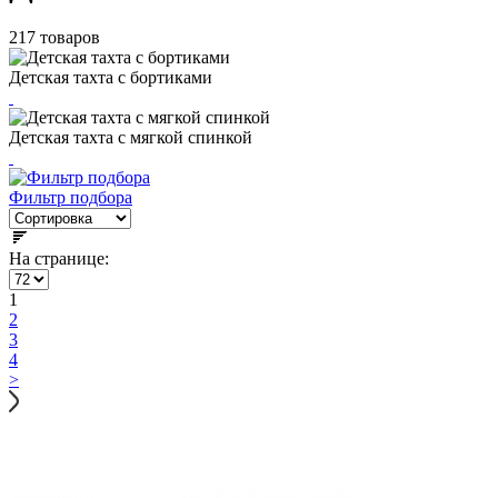
217 товаров
Детская тахта с бортиками
Детская тахта с мягкой спинкой
Фильтр подбора
На странице:
1
2
3
4
>