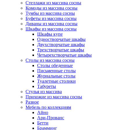
Стеллажи из массива сосны
Комоды из массива сосны
Тумбы из массива сосны
Буфеты из массива сосны
Диваны из массива сосны
Шкафы из массива сосны
Шкафы купе
Одностворчатые шкафы
Двухстворчатые шкафы
Трехстворчатые шкафы
Четырехстворчатые шкафы
Столы из массива сосны
Столы обеденные
Письменные столы
Журнальные столы
Туалетные столики
Табуреты
Стулья из массива
Прихожие из массива сосны
Разное
Мебель по коллекциям
Айно
Ари-Прованс
Бетти
Брамминг