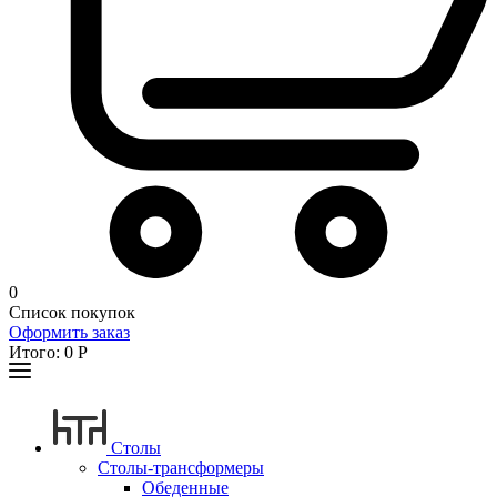
0
Список покупок
Оформить заказ
Итого:
0
Р
Столы
Столы-трансформеры
Обеденные