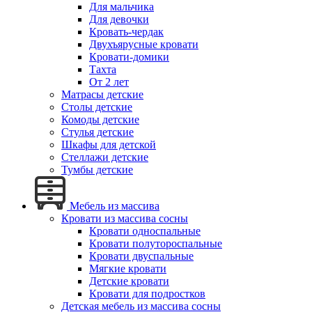
Для мальчика
Для девочки
Кровать-чердак
Двухъярусные кровати
Кровати-домики
Тахта
От 2 лет
Матрасы детские
Столы детские
Комоды детские
Стулья детские
Шкафы для детской
Стеллажи детские
Тумбы детские
Мебель из массива
Кровати из массива сосны
Кровати односпальные
Кровати полутороспальные
Кровати двуспальные
Мягкие кровати
Детские кровати
Кровати для подростков
Детская мебель из массива сосны