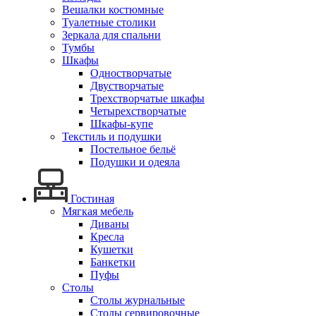
Вешалки костюмные
Туалетные столики
Зеркала для спальни
Тумбы
Шкафы
Одностворчатые
Двустворчатые
Трехстворчатые шкафы
Четырехстворчатые
Шкафы-купе
Текстиль и подушки
Постельное бельё
Подушки и одеяла
Гостиная
Мягкая мебель
Диваны
Кресла
Кушетки
Банкетки
Пуфы
Столы
Столы журнальные
Столы сервировочные