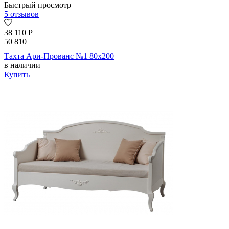
Быстрый просмотр
5 отзывов
38 110
Р
50 810
Тахта Ари-Прованс №1 80х200
в наличии
Купить