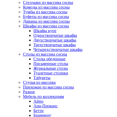
Стеллажи из массива сосны
Комоды из массива сосны
Тумбы из массива сосны
Буфеты из массива сосны
Диваны из массива сосны
Шкафы из массива сосны
Шкафы купе
Одностворчатые шкафы
Двухстворчатые шкафы
Трехстворчатые шкафы
Четырехстворчатые шкафы
Столы из массива сосны
Столы обеденные
Письменные столы
Журнальные столы
Туалетные столики
Табуреты
Стулья из массива
Прихожие из массива сосны
Разное
Мебель по коллекциям
Айно
Ари-Прованс
Бетти
Брамминг