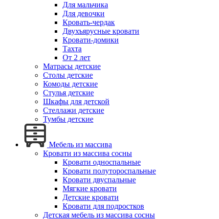
Для мальчика
Для девочки
Кровать-чердак
Двухъярусные кровати
Кровати-домики
Тахта
От 2 лет
Матрасы детские
Столы детские
Комоды детские
Стулья детские
Шкафы для детской
Стеллажи детские
Тумбы детские
Мебель из массива
Кровати из массива сосны
Кровати односпальные
Кровати полутороспальные
Кровати двуспальные
Мягкие кровати
Детские кровати
Кровати для подростков
Детская мебель из массива сосны