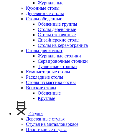
Журнальные
Кухонные столы
Деревянные столы
Столы обеденные
Обеденные группы
Столы деревянные
Столы стеклянные
Дизайнерские столы
Столы из керамогранита
Столы для комнат
Журнальные столики
Сервировочные столики
Туалетные столики
Компьютерные столы
Раскладные столы
Столы из массива сосны
Венские столы
Обеденные
Круглые
Стулья
Деревянные стулья
Стулья на металлокаркасе
Пластиковые стулья