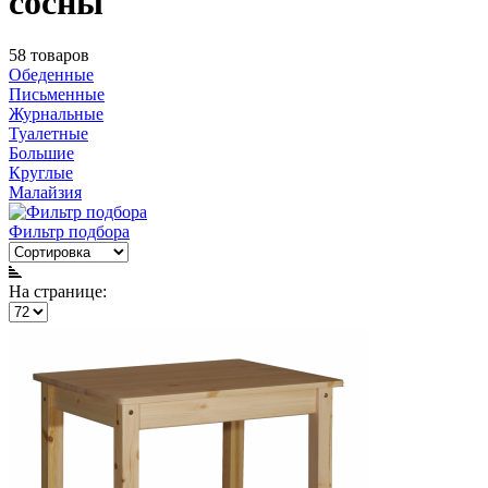
сосны
58 товаров
Обеденные
Письменные
Журнальные
Туалетные
Большие
Круглые
Малайзия
Фильтр подбора
На странице: