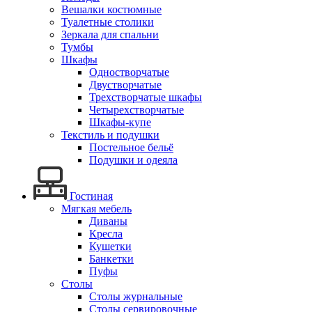
Вешалки костюмные
Туалетные столики
Зеркала для спальни
Тумбы
Шкафы
Одностворчатые
Двустворчатые
Трехстворчатые шкафы
Четырехстворчатые
Шкафы-купе
Текстиль и подушки
Постельное бельё
Подушки и одеяла
Гостиная
Мягкая мебель
Диваны
Кресла
Кушетки
Банкетки
Пуфы
Столы
Столы журнальные
Столы сервировочные