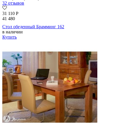
32 отзывов
31 110
Р
41 480
Стол обеденный Брамминг 162
в наличии
Купить