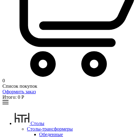
0
Список покупок
Оформить заказ
Итого:
0
Р
Столы
Столы-трансформеры
Обеденные