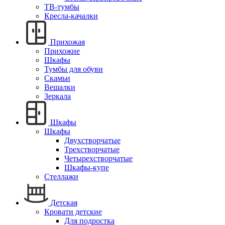
ТВ-тумбы
Кресла-качалки
Прихожая
Прихожие
Шкафы
Тумбы для обуви
Скамьи
Вешалки
Зеркала
Шкафы
Шкафы
Двухстворчатые
Трехстворчатые
Четырехстворчатые
Шкафы-купе
Стеллажи
Детская
Кровати детские
Для подростка